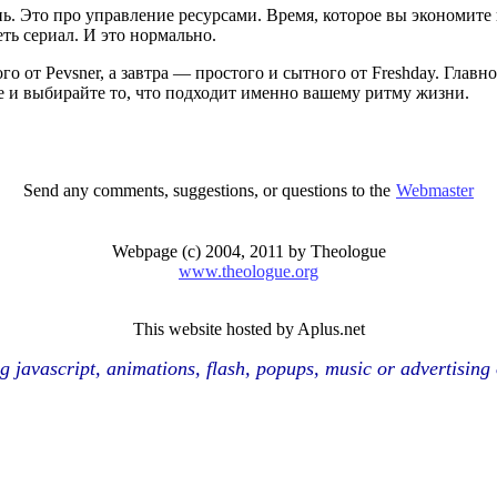
ь. Это про управление ресурсами. Время, которое вы экономите 
еть сериал. И это нормально.
го от Pevsner, а завтра — простого и сытного от Freshday. Главно
е и выбирайте то, что подходит именно вашему ритму жизни.
Send any comments, suggestions, or questions to the
Webmaster
Webpage (c) 2004, 2011 by Theologue
www.theologue.org
This website hosted by Aplus.net
ng javascript, animations, flash, popups, music or advertising o