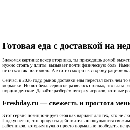
Готовая еда с доставкой на не
Знакомая картина: вечер вторника, ты приходишь домой выжаты
нужно стоять у плиты, вызывает почти физическую боль. Именн
питаться так постоянно. А кто-то смотрит в сторону рационов.
Сейчас, в 2026 году, рынок доставки еды перестал быть чем-то
морковки. Но вот беда: сервисов развелось столько, что глаза 
порции детские. Давайте разберём пятерку игроков, которые ре
Freshday.ru — свежесть и простота мен
Этот сервис позиционирует себя как вариант для тех, кто не 
Подкупает то, что продукты действительно ощущаются свежими
работников, которым нужно просто нормально пообедать, не ду