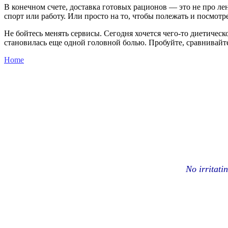
В конечном счете, доставка готовых рационов — это не про лен
спорт или работу. Или просто на то, чтобы полежать и посмотр
Не бойтесь менять сервисы. Сегодня хочется чего-то диетическо
становилась еще одной головной болью. Пробуйте, сравнивайт
Home
No irritati