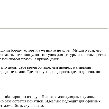
шний борщ», который уже никто не хочет. Мысль о том, что
 заказывает пиццу, но это тупик для фигуры и кошелька, если
то поисковой фразой, а криком души.
, кто ценит своё время больше, чем процесс натирания
дводные камни. Где-то вкусно, но дорого, где-то дешево, но
а, рыба, гарниры из круп. Никаких молекулярных кухонь.
о база остаётся понятной. Идеально подходит для офисных
ут может быть скучновато.